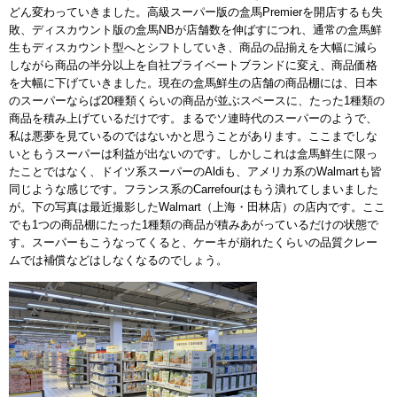
どん変わっていきました。高級スーパー版の盒馬Premierを開店するも失
敗、ディスカウント版の盒馬NBが店舗数を伸ばすにつれ、通常の盒馬鮮
生もディスカウント型へとシフトしていき、商品の品揃えを大幅に減ら
しながら商品の半分以上を自社プライベートブランドに変え、商品価格
を大幅に下げていきました。現在の盒馬鮮生の店舗の商品棚には、日本
のスーパーならば20種類くらいの商品が並ぶスペースに、たった1種類の
商品を積み上げているだけです。まるでソ連時代のスーパーのようで、
私は悪夢を見ているのではないかと思うことがあります。ここまでしな
いともうスーパーは利益が出ないのです。しかしこれは盒馬鮮生に限っ
たことではなく、ドイツ系スーパーのAldiも、アメリカ系のWalmartも皆
同じような感じです。フランス系のCarrefourはもう潰れてしまいました
が。下の写真は最近撮影したWalmart（上海・田林店）の店内です。ここ
でも1つの商品棚にたった1種類の商品が積みあがっているだけの状態で
す。スーパーもこうなってくると、ケーキが崩れたくらいの品質クレー
ムでは補償などはしなくなるのでしょう。