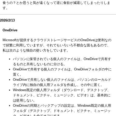
食うの？とか思うと気が遠くなって逆に食欲が減退してしまったりしま
す。
2026/2/13
OneDrive
Microsoftが提供するクラウドストレージサービスのOneDriveは便利なの
で頻繁に利用していますが、それでもいろいろ不都合な面もあるので、
私は次のような独自の使い方をしています。
パソコンに保管されている個人のファイルは、OneDriveで共有す
るものと共有しないものに分ける。
OneDriveで共有する個人のファイルは、OneDriveフォルダの中に
置く。
OneDriveで共有しない個人のファイルは、パソコンのローカルド
ライブ内に独自の個人用フォルダを作成し、その中に置く。
Windows既定の個人用フォルダ（ダウンロード、デスクトップ、
ドキュメント、ピクチャ、ミュージック、ビデオ）は、基本的に
は使用しない。
OneDriveの同期とバックアップの設定は、Windows既定の個人用
フォルダ（デスクトップ、ドキュメント、ピクチャ、ミュージッ
ク、ビデオ）を全てオフにする。