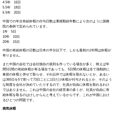
4.5年 16日
5.5年 18日
6.5年 20日
中国での年次有給休暇の付与日数は累積勤続年数により次のように国務
院の条例で定められています。
1年 5日
10年 10日
20年 15日
中国の有給休暇の日数は日本の半分以下で、しかも最初の1年間は休暇が
有りません。
また中国の会社では会社独自の規則を作っている場合が多く、例えば年
間5日間の有給休暇が有る場合であっても、5日間の休暇は全て強制的に
春節の休暇と併せて取らせ、それ以外では休暇を取れないとか、あるい
は365日を5で割って73日ごとに1日だけ休暇が付与されるとか、そのよう
な制度を会社が決めていたりするので、社員が自由に休暇を取れるわけ
ではありません。これは中国の会社の経営者の多くが、社員が自由に有
給休暇を取るのはけしからんと考えているからです。これが中国におけ
るひとつの問題です。
病気休暇