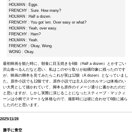
HOLMAN : Eggs.
FRENCHY : Sure. How many?
HOLMAN : Half a dozen.
FRENCHY : You got 'em. Over easy or what?
HOLMAN : Yeah, over easy.
FRENCHY : Ham?
HOLMAN : Yeah.
FRENCHY : Okay, Wong.
WONG : Okay.
最初映画を観た時に、朝食に目玉焼きを6個（Half a dozen）とかすごい
沢山食べるんだなと思い、私はこのやり取りが結構印象に残ったのです
が、映画の脚本を見てみたらこれが実は12個（A dozen）となっていまし
た。原作小説でも12個です。原作小説では主人公のホルマンは体格のい
い大男として描かれていて、脚本も原作のイメージ通りに書かれたのだ
と思いますが、しかし実際に演じることになったスティーブ・マックィ
ーンは小柄でスマートな体格なので、撮影時には彼に合わせて6個に減ら
したのだと思います。
2025/11/28
勝手に青空