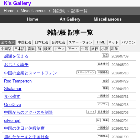
K's Gallery
Home
Miscellaneous
雑記帳
記事一覧
Home
Art Gallery
Miscellaneous
雑記帳 記事一覧
全て表示
中国社会
日本社会
台湾社会
スマートフォン
HTML
ネット
パソコン
中国語
日本語
音楽
詩
映画
ドラマ
アート
生活
旅行
小説
科学
感謝を伝える
生活
2026/07/09
おじさん論争
日本社会
2026/05/20
中国の企業とスマートフォン
スマートフォン
中国社会
2026/05/18
Rod Temperton
音楽
2026/04/29
Shalamar
音楽
2026/04/10
食べ残す
中国社会
2026/03/31
OneDrive
パソコン
2026/02/13
中国からのアクセスを制限
ネット
日本社会
2026/02/05
silver girl
詩
音楽
2026/02/04
中国の休日と休暇制度
中国社会
2026/01/15
崩れたケーキと中国社会
中国社会
2026/01/09